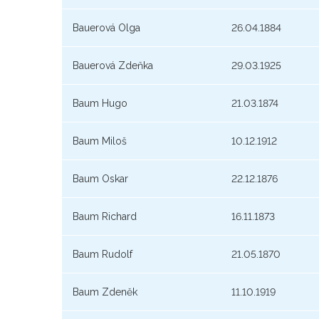
Bauerová Olga
26.04.1884
Bauerová Zdeňka
29.03.1925
Baum Hugo
21.03.1874
Baum Miloš
10.12.1912
Baum Oskar
22.12.1876
Baum Richard
16.11.1873
Baum Rudolf
21.05.1870
Baum Zdeněk
11.10.1919