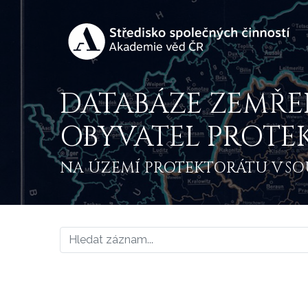
DATABÁZE ZEMŘE
OBYVATEL PROTE
NA ÚZEMÍ PROTEKTORÁTU V SOU