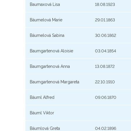
Baumaxová Lisa
18.08.1923
Báumelová Marie
29.01.1863
Báumelová Sabina
30.06.1862
Baumgartenová Aloisie
03.04.1854
Baumgartenová Anna
13.08.1872
Baumgartenová Margareta
22.10.1910
Báuml Alfred
09.06.1870
Báuml Viktor
Báumlová Greta
04.02.1896