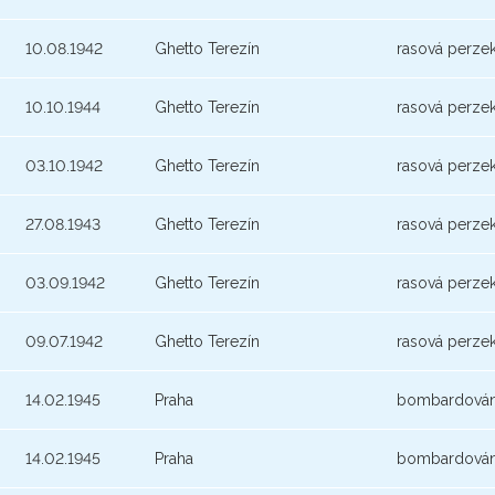
10.08.1942
Ghetto Terezín
rasová perze
10.10.1944
Ghetto Terezín
rasová perze
03.10.1942
Ghetto Terezín
rasová perze
27.08.1943
Ghetto Terezín
rasová perze
03.09.1942
Ghetto Terezín
rasová perze
09.07.1942
Ghetto Terezín
rasová perze
14.02.1945
Praha
bombardován
14.02.1945
Praha
bombardován