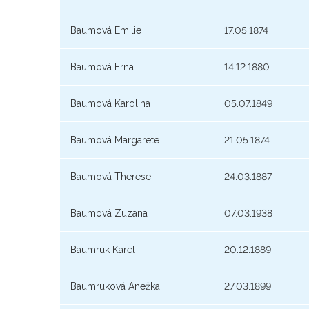
Baumová Emilie
17.05.1874
Baumová Erna
14.12.1880
Baumová Karolina
05.07.1849
Baumová Margarete
21.05.1874
Baumová Therese
24.03.1887
Baumová Zuzana
07.03.1938
Baumruk Karel
20.12.1889
Baumruková Anežka
27.03.1899