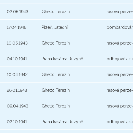
02.05.1943
Ghetto Terezín
rasová perze
17.04.1945
Plzeň, Jateční
bombardován
10.05.1943
Ghetto Terezín
rasová perze
04.10.1941
Praha kasárna Ruzyně
odbojové akti
10.04.1942
Ghetto Terezín
rasová perze
26.01.1943
Ghetto Terezín
rasová perze
09.04.1943
Ghetto Terezín
rasová perze
02.10.1941
Praha kasárna Ruzyně
odbojové akti