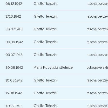
08.12.1942
Ghetto Terezín
rasová perze
17.10.1942
Ghetto Terezín
rasová perze
30.07.1943
Ghetto Terezín
rasová perze
09.09.1942
Ghetto Terezín
rasová perze
03.07.1943
Ghetto Terezín
rasová perze
30.05.1942
Praha Kobyliská střelnice
odbojové akti
10.08.1942
Ghetto Terezín
rasová perze
15.08.1942
Ghetto Terezín
rasová perze
11.08.1942
Ghetto Terezín
rasová perze