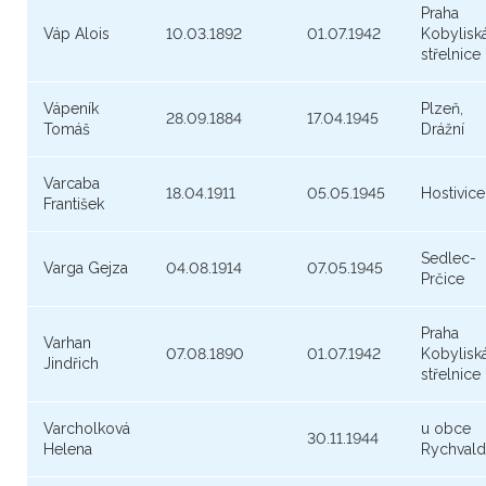
Praha
Váp Alois
10.03.1892
01.07.1942
Kobylisk
střelnice
Vápeník
Plzeň,
28.09.1884
17.04.1945
Tomáš
Drážní
Varcaba
18.04.1911
05.05.1945
Hostivice
František
Sedlec-
Varga Gejza
04.08.1914
07.05.1945
Prčice
Praha
Varhan
07.08.1890
01.07.1942
Kobylisk
Jindřich
střelnice
Varcholková
u obce
30.11.1944
Helena
Rychvald