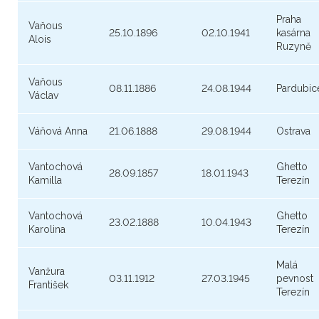
Praha
Vaňous
25.10.1896
02.10.1941
kasárna
Alois
Ruzyně
Vaňous
08.11.1886
24.08.1944
Pardubic
Václav
Váňová Anna
21.06.1888
29.08.1944
Ostrava
Vantochová
Ghetto
28.09.1857
18.01.1943
Kamilla
Terezín
Vantochová
Ghetto
23.02.1888
10.04.1943
Karolina
Terezín
Malá
Vanžura
03.11.1912
27.03.1945
pevnost
František
Terezín