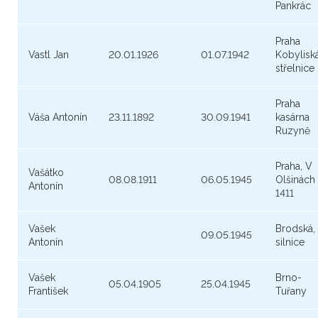
Pankrác
Praha
Vastl Jan
20.01.1926
01.07.1942
Kobylisk
střelnice
Praha
Váša Antonín
23.11.1892
30.09.1941
kasárna
Ruzyně
Praha, V
Vašátko
08.08.1911
06.05.1945
Olšinách
Antonín
1411
Vašek
Brodská,
09.05.1945
Antonín
silnice
Vašek
Brno-
05.04.1905
25.04.1945
František
Tuřany