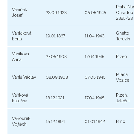
Praha Na
Vaníček
23.09.1923
05.05.1945
Ohradou
Josef
2825/23
Vaničková
Ghetto
19.01.1867
11.04.1943
Berta
Terezín
Vaníková
27.05.1908
17.04.1945
Plzeň
Anna
Mladá
Vaniš Václav
08.09.1903
07.05.1945
Vožice
Vaňková
Plzeň,
13.12.1921
17.04.1945
Kateřina
Jateční
Vaňourek
15.12.1894
01.01.1942
Brno
Vojtěch