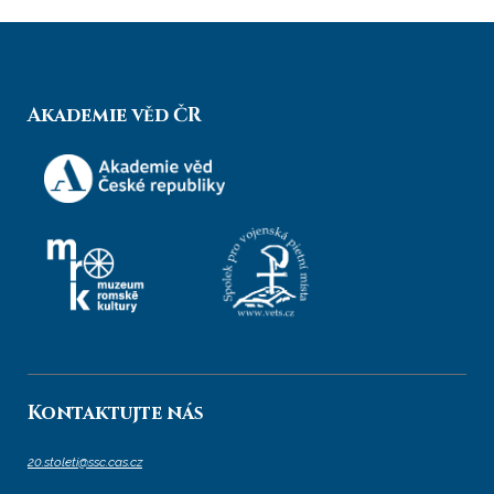
Akademie věd ČR
Kontaktujte nás
20.stoleti@ssc.cas.cz