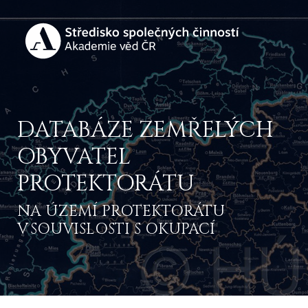
DATABÁZE ZEMŘELÝCH
OBYVATEL
PROTEKTORÁTU
NA ÚZEMÍ PROTEKTORÁTU
V SOUVISLOSTI S OKUPACÍ