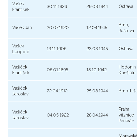
Vašek
30.11.1926
29.08.1944
Ostrava
František
Brno,
Vašek Jan
20.07.1920
12.04.1945
Joštova
Vašek
13.11.1906
23.03.1945
Ostrava
Leopold
Vašíček
Hodonín
06.01.1895
18.10.1942
František
Kunštátu
Vašíček
22.04.1912
25.08.1944
Brno-Líš
Jaroslav
Praha
Vašíček
04.05.1922
28.04.1944
věznice
Jaroslav
Pankrác
Moravsk