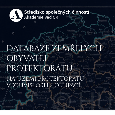
DATABÁZE ZEMŘELÝCH
OBYVATEL
PROTEKTORÁTU
NA ÚZEMÍ PROTEKTORÁTU
V SOUVISLOSTI S OKUPACÍ