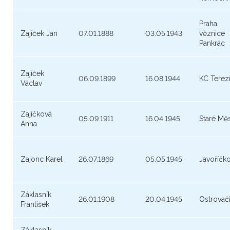
Praha
Zajíček Jan
07.01.1888
03.05.1943
věznice
Pankrác
Zajíček
06.09.1899
16.08.1944
KC Terez
Václav
Zajíčková
05.09.1911
16.04.1945
Staré Mě
Anna
Zajonc Karel
26.07.1869
05.05.1945
Javoříčk
Záklasník
26.01.1908
20.04.1945
Ostrovač
František