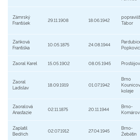
Zámrský
popraviš
29.11.1908
18.06.1942
František
Tábor
Zaňková
Pardubic
10.05.1875
24.08.1944
Františka
Popkovi
Zaoral Karel
15.05.1902
08.05.1945
Prostějov
Brno
Zaoral
18.09.1919
01.07.1942
Kounico
Ladislav
koleje
Zaoralová
Brno-
02.11.1875
20.11.1944
Anastazie
Komárov
Zaplatil
Brno-
02.07.1912
27.04.1945
Bedřich
Žebětín