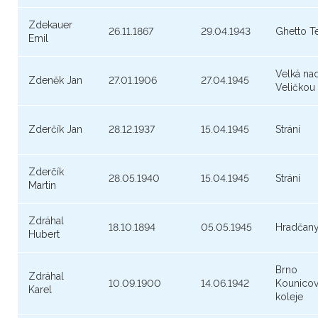
Zdekauer
26.11.1867
29.04.1943
Ghetto T
Emil
Velká na
Zdeněk Jan
27.01.1906
27.04.1945
Veličkou
Zderčík Jan
28.12.1937
15.04.1945
Strání
Zderčík
28.05.1940
15.04.1945
Strání
Martin
Zdráhal
18.10.1894
05.05.1945
Hradčan
Hubert
Brno
Zdráhal
10.09.1900
14.06.1942
Kounico
Karel
koleje