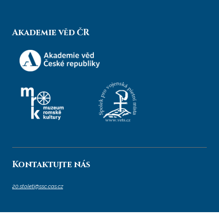
Akademie věd ČR
Kontaktujte nás
20.stoleti@ssc.cas.cz