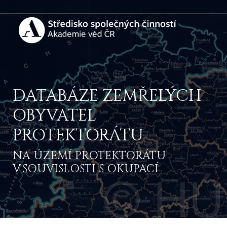
DATABÁZE ZEMŘELÝCH
OBYVATEL
PROTEKTORÁTU
NA ÚZEMÍ PROTEKTORÁTU
V SOUVISLOSTI S OKUPACÍ