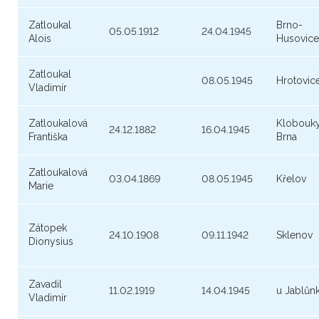
Zatloukal
Brno-
05.05.1912
24.04.1945
Alois
Husovice
Zatloukal
08.05.1945
Hrotovic
Vladimír
Zatloukalová
Klobouky
24.12.1882
16.04.1945
Františka
Brna
Zatloukalová
03.04.1869
08.05.1945
Křelov
Marie
Zátopek
24.10.1908
09.11.1942
Sklenov
Dionysius
Zavadil
11.02.1919
14.04.1945
u Jablůn
Vladimír