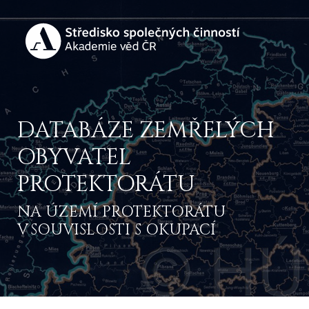
DATABÁZE ZEMŘELÝCH
OBYVATEL
PROTEKTORÁTU
NA ÚZEMÍ PROTEKTORÁTU
V SOUVISLOSTI S OKUPACÍ