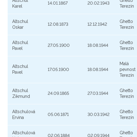
Altschul
Ghetto
14.01.1867
20.02.1943
Karel
Terezín
Altschul
Ghetto
12.08.1873
12.12.1942
Oskar
Terezín
Altschul
Ghetto
27.05.1900
18.08.1944
Pavel
Terezín
Malá
Altschul
17.05.1900
18.08.1944
pevnost
Pavel
Terezín
Altschul
Ghetto
24.09.1865
27.03.1944
Zikmund
Terezín
Altschulová
Ghetto
05.06.1871
30.03.1942
Ervina
Terezín
Altschulová
Ghetto
02.06.1884
02.09.1944