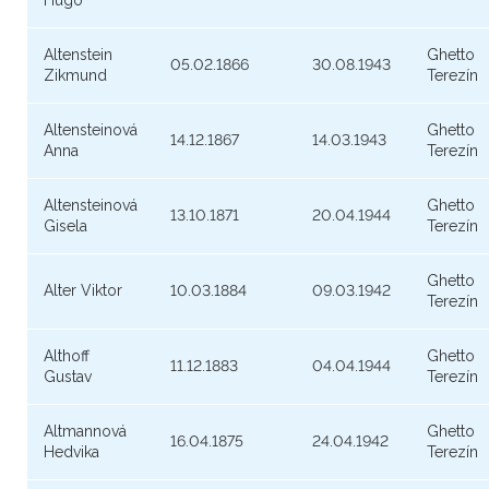
Hugo
Altenstein
Ghetto
05.02.1866
30.08.1943
Zikmund
Terezín
Altensteinová
Ghetto
14.12.1867
14.03.1943
Anna
Terezín
Altensteinová
Ghetto
13.10.1871
20.04.1944
Gisela
Terezín
Ghetto
Alter Viktor
10.03.1884
09.03.1942
Terezín
Althoff
Ghetto
11.12.1883
04.04.1944
Gustav
Terezín
Altmannová
Ghetto
16.04.1875
24.04.1942
Hedvika
Terezín