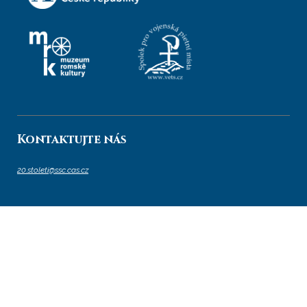
Kontaktujte nás
20.stoleti@ssc.cas.cz