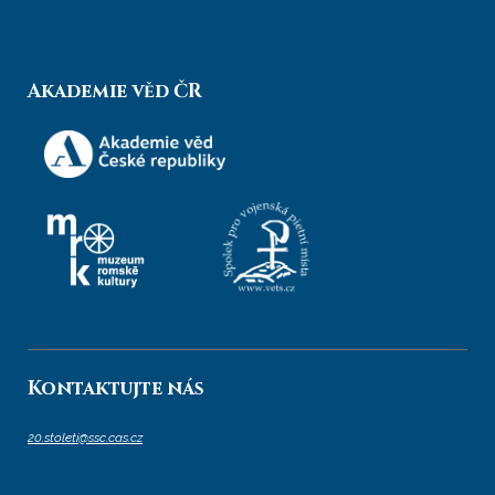
Akademie věd ČR
Kontaktujte nás
20.stoleti@ssc.cas.cz