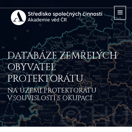
DATABÁZE ZEMŘELÝCH
OBYVATEL
PROTEKTORÁTU
NA ÚZEMÍ PROTEKTORÁTU
V SOUVISLOSTI S OKUPACÍ